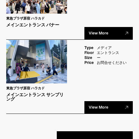
東急プラザ原宿 ハラカド
メインエントランス バナー
View More
Type
メディア
Floor
エントランス
Size
ー
Price
お問合せください
東急プラザ原宿 ハラカド
メインエントランス サンプリ
ング
View More