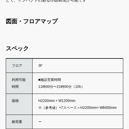
図面・フロアマップ
スペック
フロア
3F
利用可能
■施設営業時間
時間
11時00分〜21時00分（10h）
面積
H2200mm × W1200mm
※（参考値）×7スペース＝H2200mm× W8400mm
耐荷重
ー