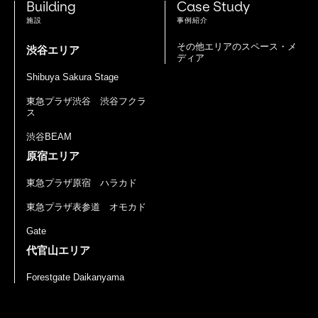
Building
Case Study
施設
事例紹介
その他エリアのスペース・メ
渋谷エリア
ディア
Shibuya Sakura Stage
東急プラザ渋谷 渋谷フクラ
ス
渋谷BEAM
原宿エリア
東急プラザ原宿 ハラカド
東急プラザ表参道 オモカド
Gate
代官山エリア
Forestgate Daikanyama