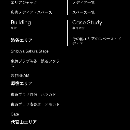
エリアジャック
メディア一覧
広告メディア・スペース
スペース一覧
Building
Case Study
施設
事例紹介
その他エリアのスペース・メ
渋谷エリア
ディア
Shibuya Sakura Stage
東急プラザ渋谷 渋谷フクラ
ス
渋谷BEAM
原宿エリア
東急プラザ原宿 ハラカド
東急プラザ表参道 オモカド
Gate
代官山エリア