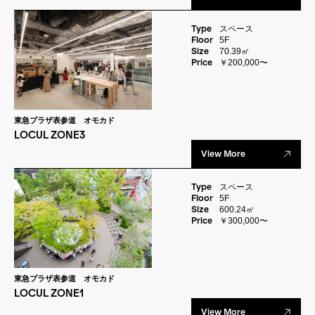
Type
スペース
Floor
5F
Size
70.39㎡
Price
￥200,000〜
東急プラザ表参道 オモカド
LOCUL ZONE3
View More
Type
スペース
Floor
5F
Size
600.24㎡
Price
￥300,000〜
東急プラザ表参道 オモカド
LOCUL ZONE1
View More