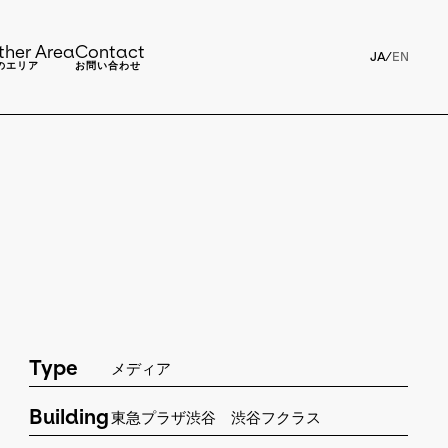
ther Area
Contact
JA
/
EN
のエリア
お問い合わせ
Type
メディア
Building
東急プラザ渋谷 渋谷フクラス