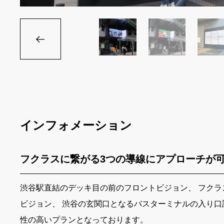
インフォメーション
フクラスに繋がる3つの導線にアプローチが
渋谷駅直結のデッキ目の前のフロントビジョン、 フク
ビジョン、 渋谷の玄関口となるバスターミナルの入り口
性の高いプランとなっております。