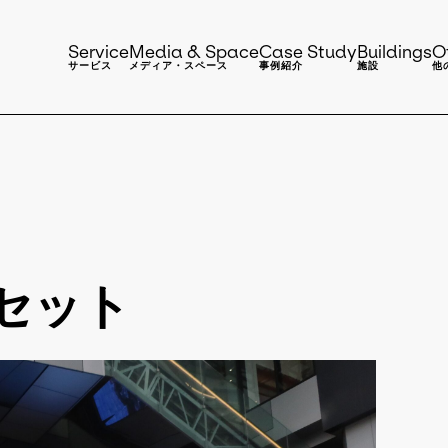
Service
Media & Space
Case Study
Buildings
O
サービス
メディア・スペース
事例紹介
施設
他
セット