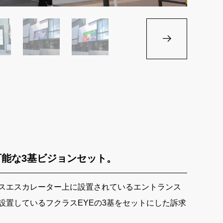
可能な3基ビジョンセット。
ラスエスカレーター上に設置されているエントランス
設置しているフクラスEYEの3基をセットにした訴求